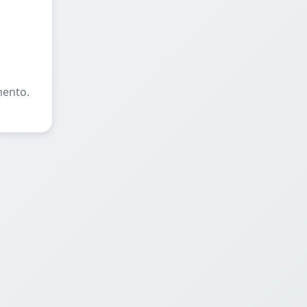
mento.