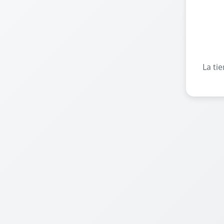
La ti