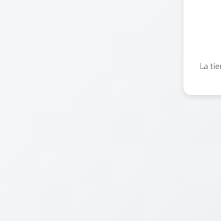
La ti