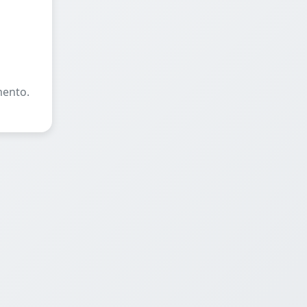
mento.