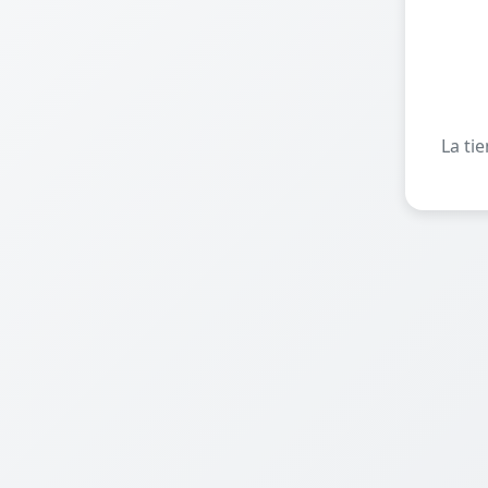
La ti