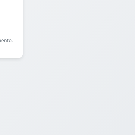
mento.