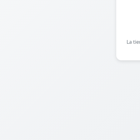
La ti