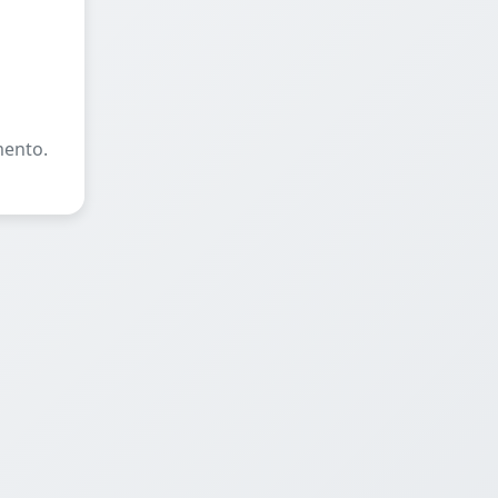
mento.