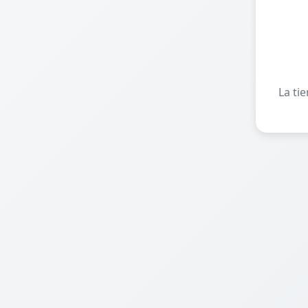
La ti