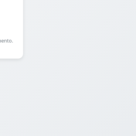
mento.