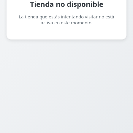
Tienda no disponible
La tienda que estás intentando visitar no está
activa en este momento.