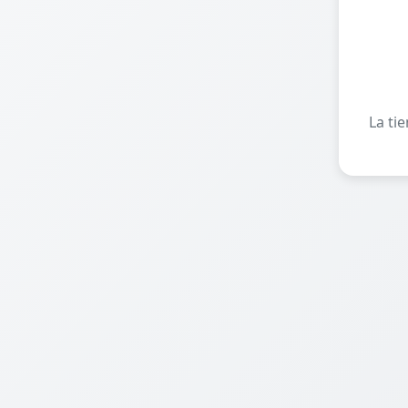
La ti