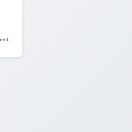
mento.