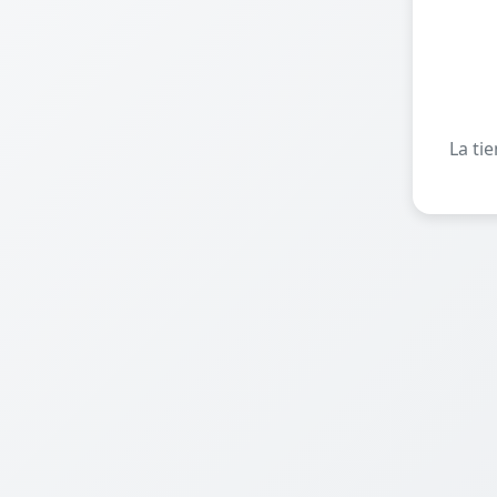
La ti