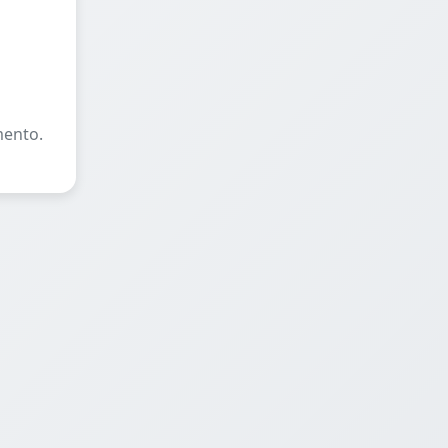
mento.