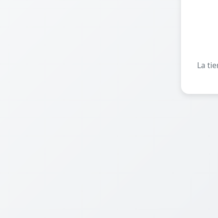
La ti