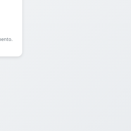
mento.