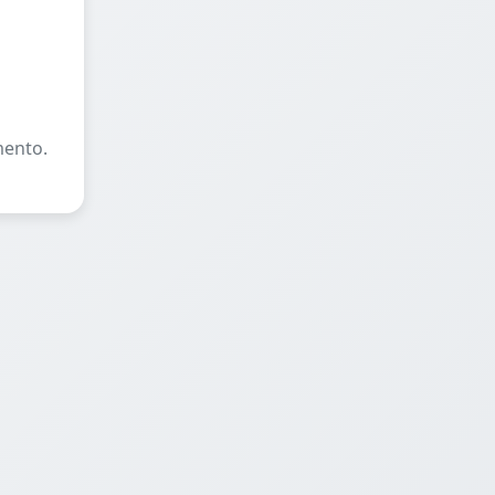
mento.