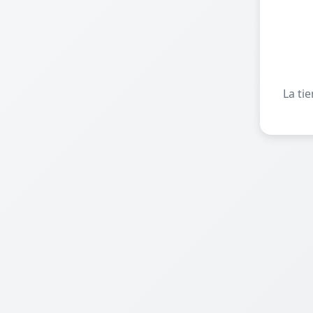
La ti