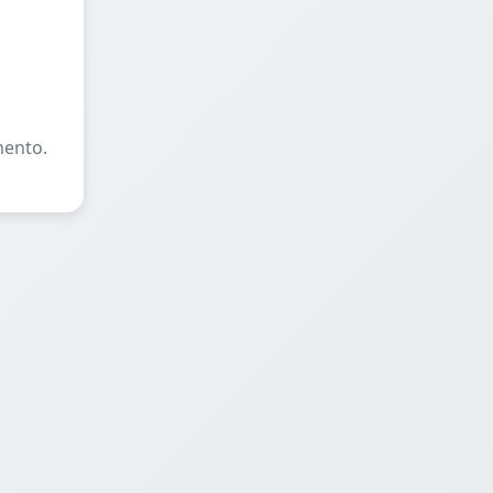
mento.