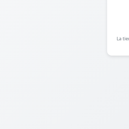
La ti