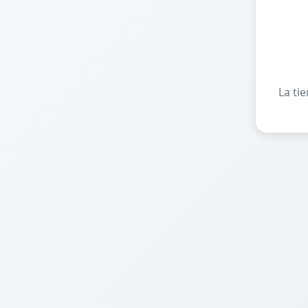
La ti