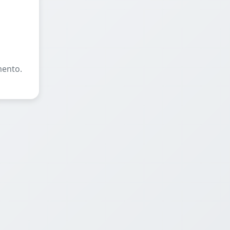
mento.