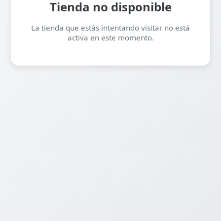
Tienda no disponible
La tienda que estás intentando visitar no está
activa en este momento.