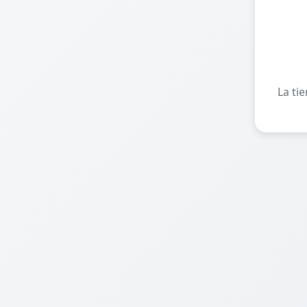
La ti