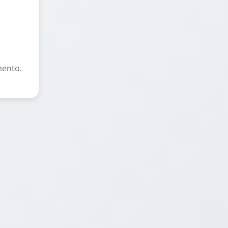
mento.