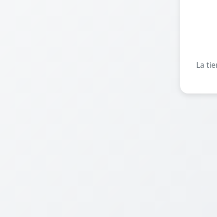
La ti