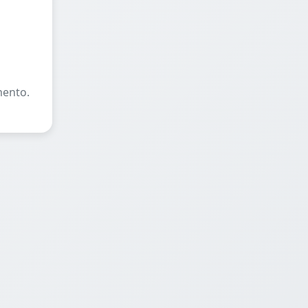
mento.