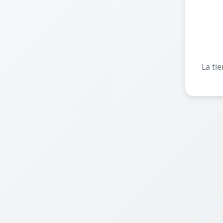
La ti