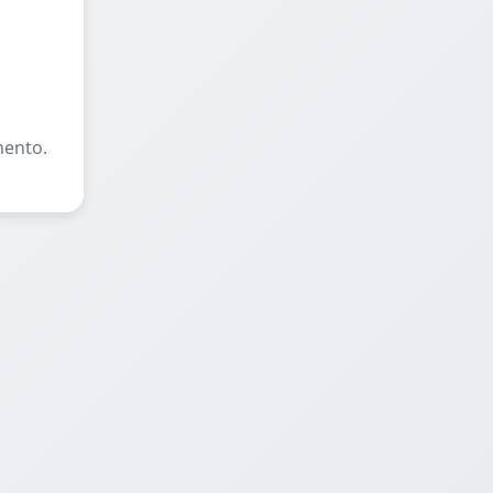
mento.