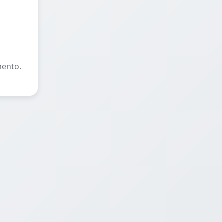
mento.