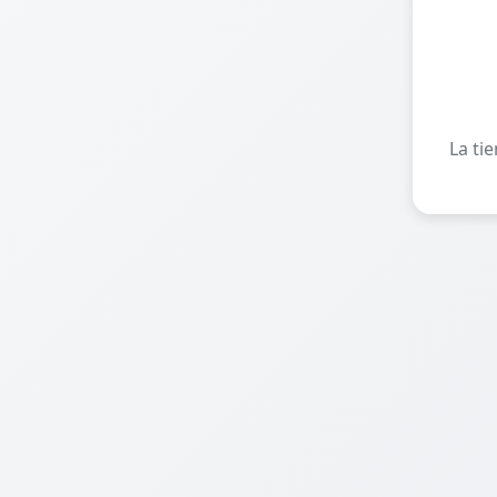
La ti